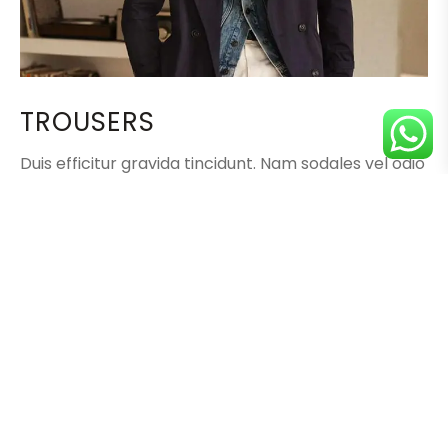
TROUSERS
Duis efficitur gravida tincidunt. Nam sodales vel odio
at sollicitudin. Vestibulum sed rutrum nisl. Nulla diam
arcu, facilisis nec blandit non, interdum et orci. Nam
aliquam lorem vitae risus molestie convallis.
Shop now