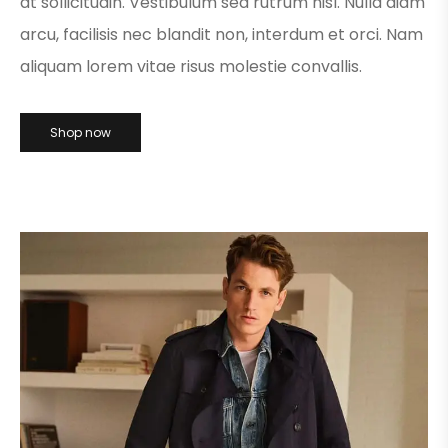
at sollicitudin. Vestibulum sed rutrum nisl. Nulla diam
arcu, facilisis nec blandit non, interdum et orci. Nam
aliquam lorem vitae risus molestie convallis.
Shop now